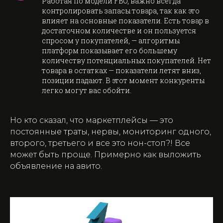
Работая по модели FBO, важно всегда
контролировать запасы товара, так как это
влияет на основные показатели. Есть товар в
достаточном количестве и он пользуется
спросом у покупателей, — алгоритмы
платформ показывает его большему
количеству потенциальных покупателей. Нет
товара в остатках — показатели летят вниз,
позиции падают. В этот момент конкуренты
легко могут вас обойти.
Но кто сказал, что маркетплейсы — это
постоянные траты, нервы, мониторинг одного,
второго, третьего и все это нон-стоп?! Все
может быть проще. Примерно как выложить
объявление на авито.